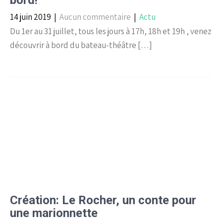
bord!
14 juin 2019
|
Aucun commentaire
|
Actu
Du 1er au 31 juillet, tous les jours à 17h, 18h et 19h , venez
découvrir à bord du bateau-théâtre […]
Création: Le Rocher, un conte pour
une marionnette