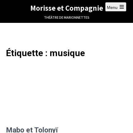
Morisse et Compagnie
Menu
THÉÂTRE DE MARIONNETTES
Étiquette :
musique
Mabo et Tolonyï