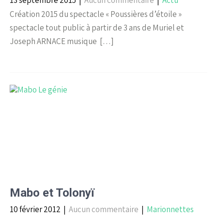
13 septembre 2015
|
Aucun commentaire
|
Actu
Création 2015 du spectacle « Poussières d’étoile »
spectacle tout public à partir de 3 ans de Muriel et
Joseph ARNACE musique […]
Mabo et Tolonyï
10 février 2012
|
Aucun commentaire
|
Marionnettes