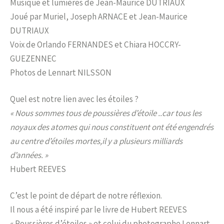
Musique et lumières de Jean-Maurice DUTRIAUX
Joué par Muriel, Joseph ARNACE et Jean-Maurice
DUTRIAUX
Voix de Orlando FERNANDES et Chiara HOCCRY-
GUEZENNEC
Photos de Lennart NILSSON
Quel est notre lien avec les étoiles ?
« Nous sommes tous de poussières d’étoile ..car tous les
noyaux des atomes qui nous constituent ont été engendrés
au centre d’étoiles mortes,il y a plusieurs milliards
d’années. »
Hubert REEVES
C’est le point de départ de notre réflexion.
Il nous a été inspiré par le livre de Hubert REEVES
« Poussières d’étoiles » et celui du photographe Lennart