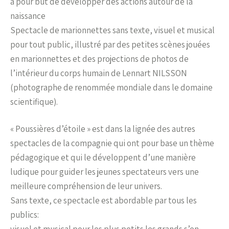
a pour but de développer des actions autour de la
naissance
Spectacle de marionnettes sans texte, visuel et musical
pour tout public, illustré par des petites scènes jouées
en marionnettes et des projections de photos de
l’intérieur du corps humain de Lennart NILSSON
(photographe de renommée mondiale dans le domaine
scientifique).
« Poussières d’étoile » est dans la lignée des autres
spectacles de la compagnie qui ont pour base un thème
pédagogique et qui le développent d’une manière
ludique pour guider les jeunes spectateurs vers une
meilleure compréhension de leur univers.
Sans texte, ce spectacle est abordable par tous les
publics:
visuel et musical pour les plus petits les grands s’en