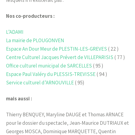
Nos co-producteurs :
L’ADAMI
La mairie de PLOUGONVEN
Espace An Dour Meur de PLESTIN-LES-GREVES
( 22 )
Centre Culturel Jacques Prévert de VILLEPARISIS
( 77 )
Office culturel municipal de SARCELLES
( 95 )
Espace Paul Valéry du PLESSIS-TREVISSE
( 94 )
Service culturel d’ARNOUVILLE
( 95)
mais aussi :
Thierry BENQUEY, Maryline DAUGE et Thomas ARNACE
pour le dossier du spectacle, Jean-Maurice DUTRIAUX et
Georges MOSCA, Dominique MARQUETTE, Quentin