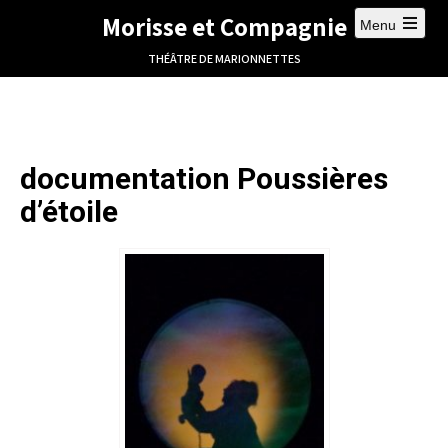
Morisse et Compagnie
Menu
THÉÂTRE DE MARIONNETTES
documentation Poussières
d’étoile