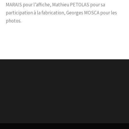
MARAIS pour l’affiche, Mathieu PETOLAS pour sa
participation à la fabrication, Georges MOSCA pour les
photos.