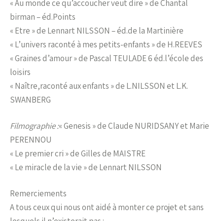
« Au monde ce qu’accoucher veut dire » de Chantal
birman – éd.Points
« Etre » de Lennart NILSSON – éd.de la Martinière
« L’univers raconté à mes petits-enfants » de H.REEVES
« Graines d’amour » de Pascal TEULADE 6 éd.l’école des
loisirs
« Naître,raconté aux enfants » de L.NILSSON et L.K.
SWANBERG
Filmographie :
« Genesis » de Claude NURIDSANY et Marie
PERENNOU
« Le premier cri » de Gilles de MAISTRE
« Le miracle de la vie » de Lennart NILSSON
Remerciements
A tous ceux qui nous ont aidé à monter ce projet et sans
lesquels il n’existerait pas :