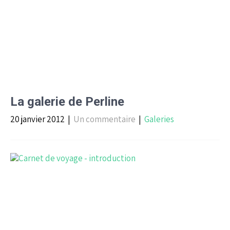
La galerie de Perline
20 janvier 2012
|
Un commentaire
|
Galeries