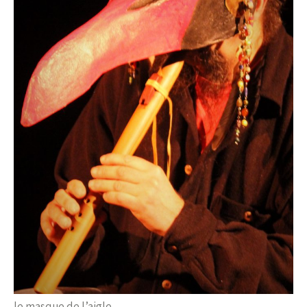
le masque de l’aigle