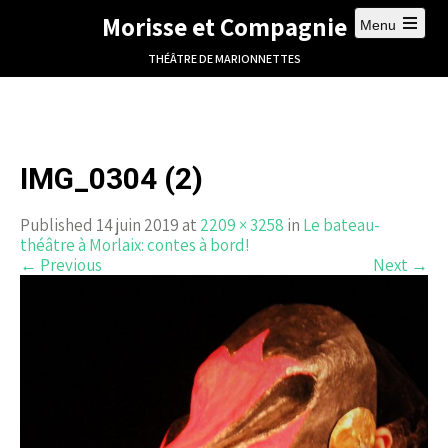
Morisse et Compagnie
Menu
THÉÂTRE DE MARIONNETTES
IMG_0304 (2)
Published 14 juin 2019 at
2209 × 3258
in
Le bateau-
théâtre à Morlaix: contes à bord!
←
Previous
Next
→