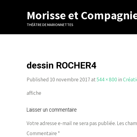
Morisse et Compagni
THÉÂTRE DE MARIONNETTES
dessin ROCHER4
Published 10 novembre 2017 at
544 × 800
in
Créati
affiche
Laisser un commentaire
Votre adresse e-mail ne sera pas publiée.
Les cham
Commentaire
*