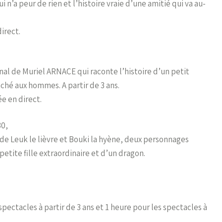
 n’a peur de rien et l’histoire vraie d’une amitié qui va au-
irect.
l de Muriel ARNACE qui raconte l’histoire d’un petit
aché aux hommes. A partir de 3 ans.
e en direct.
30,
 de Leuk le lièvre et Bouki la hyène, deux personnages
petite fille extraordinaire et d’un dragon.
pectacles à partir de 3 ans et 1 heure pour les spectacles à