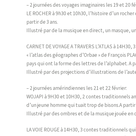
– 2 journées des voyages imaginaires les 19 et 20 fé
LE ROCHER à 9h30 et 10h30, l’histoire d’un rocher 
partir de 3 ans.
Illustré par de la musique en direct, un masque, 
CARNET DE VOYAGE A TRAVERS L’ATLAS à 14H30, 3 
« l’atlas des géographes d’Orbae » de François PLA
pays qui ont la forme des lettres de l’alphabet. A pa
Illustré par des projections d’illustrations de l’au
– 2 journées amérindiennes les 21 et 22 février:
WOJAPI à 9H30 et 10H30, 2 contes traditionnels amér
d’un jeune homme qui tuait trop de bisons.A partir 
Illustré par des ombres et de la musique jouée en d
LA VOIE ROUGE à 14H30, 3 contes traditionnels qui