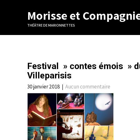
Morisse et Compagni
THÉÂTRE DE MARIONNETTES
Festival » contes émois » d
Villeparisis
30 janvier 2018
|
Aucun commentaire