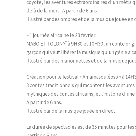
coyote, les aventures extraordinaires d’un métis qui
delà de la mort . A partir de 6 ans.
Illustré par des ombres et de la musique jouée en d
– 1 journée africaine le 23 février:
MABO ET TOLONYÏ à 9H30 et 10H30, un conte origina
garçon qui veut libérer la musique qu’un génie a c
Illustré par des marionnettes et de la musique joué
Création pour le festival « Amamasouléoso » à 14H
3 contes traditionnels qui racontent les aventures
mythiques des contes africains, et l’histoire d’une 
A partir de 6 ans.
Illustré par de la musique jouée en direct.
La durée de spectacles est de 35 minutes pour les s
partir de 6 ans.