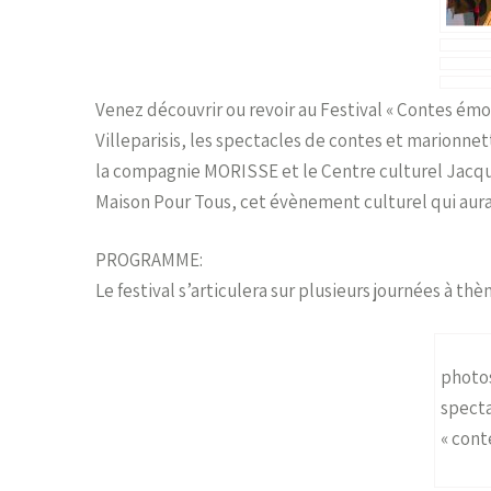
Venez découvrir ou revoir au Festival « Contes émoi
Villeparisis, les spectacles de contes et marionne
la compagnie MORISSE et le Centre culturel Jacque
Maison Pour Tous, cet évènement culturel qui aura 
PROGRAMME:
Le festival s’articulera sur plusieurs journées à thè
photo
specta
« cont