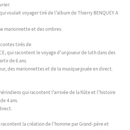
vrier:
qui voulait voyager tiré de l’album de Thierry BENQUEY. A
une marionnette et des ombres.
contes tirés de
CE, qui racontent le voyage d’un joueur de luth dans des
rtir de 6 ans.
teur, des marionnettes et de la musique jouée en direct.
indiens qui racontent l’arrivée de la flûte et l’histoire
de 4 ans.
irect.
 racontent la création de l’homme par Grand-père et