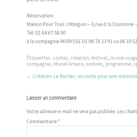
Réservation:
Maison Pour Tous J.Marguin – 3,rue d la Couronne
Tél: 01 64 67 58 50
à la compagnie MORISSE 02 98 78 23 91 ou 06 10 52
Étiquettes :
contes
,
création
,
festival
,
la voie roug
compagnie
,
Muriel Arnace
,
ombres
,
programme
,
s
←
Création: Le Rocher, un conte pour une marionn
Laisser un commentaire
Votre adresse e-mail ne sera pas publiée.
Les cham
Commentaire
*