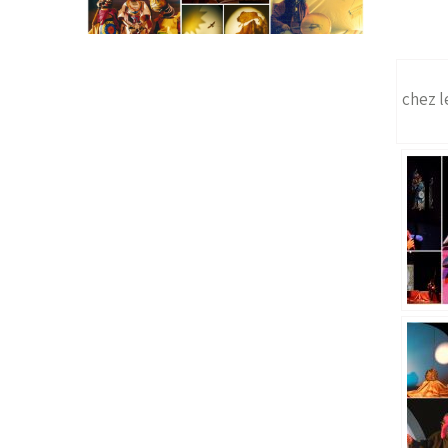
chez l