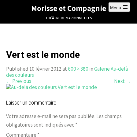
Morisse et Compagnie
Menu
THÉÂTRE DE MARIONNETTES
Vert est le monde
Published 10 février 2012 at
600 × 380
in
Galerie Au-delà
des couleurs
←
Previous
Next
→
Laisser un commentaire
Votre adresse e-mail ne sera pas publiée.
Les champs
obligatoires sont indiqués avec
*
Commentaire
*