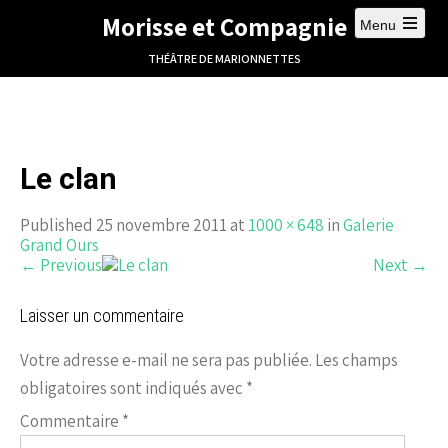
Morisse et Compagnie
Menu
THÉÂTRE DE MARIONNETTES
Le clan
Published 25 novembre 2011 at
1000 × 648
in
Galerie
Grand Ours
←
Previous
Next
→
Laisser un commentaire
Votre adresse e-mail ne sera pas publiée.
Les champs
obligatoires sont indiqués avec
*
Commentaire
*