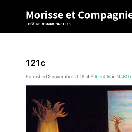
Morisse et Compagni
THÉÂTRE DE MARIONNETTES
121c
Published 8 novembre 2018 at
800 × 406
in
MABO d