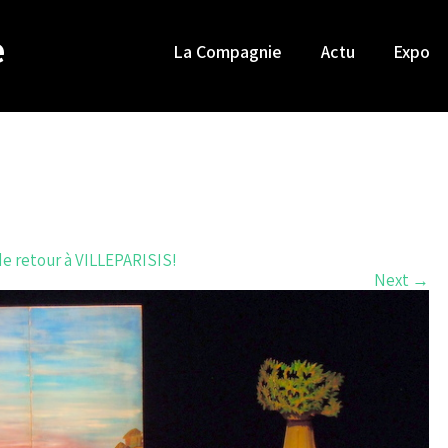
e
La Compagnie
Actu
Expo
e retour à VILLEPARISIS!
Next
→