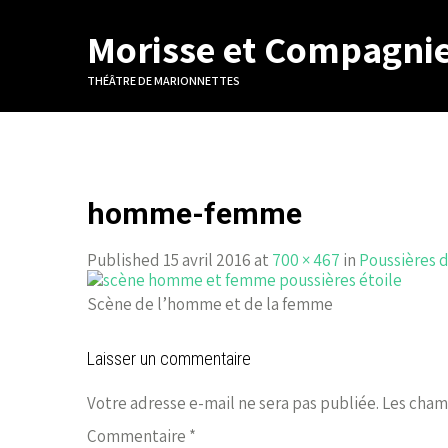
Morisse et Compagni
THÉÂTRE DE MARIONNETTES
homme-femme
Published 15 avril 2016 at
700 × 467
in
Poussières 
Scène de l’homme et de la femme
Laisser un commentaire
Votre adresse e-mail ne sera pas publiée.
Les cham
Commentaire
*