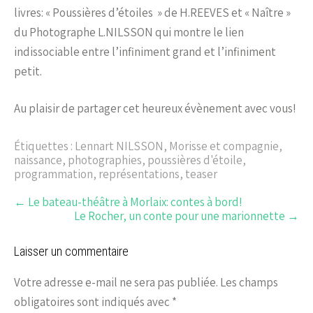
livres: « Poussières d’étoiles » de H.REEVES et « Naître »
du Photographe L.NILSSON qui montre le lien
indissociable entre l’infiniment grand et l’infiniment
petit.
Au plaisir de partager cet heureux évènement avec vous!
Étiquettes :
Lennart NILSSON
,
Morisse et compagnie
,
naissance
,
photographies
,
poussières d'étoile
,
programmation
,
représentations
,
teaser
←
Le bateau-théâtre à Morlaix: contes à bord!
Le Rocher, un conte pour une marionnette
→
Laisser un commentaire
Votre adresse e-mail ne sera pas publiée.
Les champs
obligatoires sont indiqués avec
*