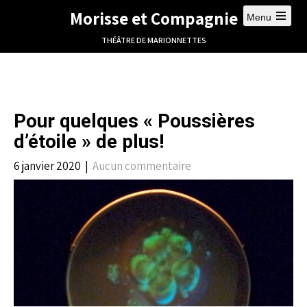
Morisse et Compagnie
Menu
THÉÂTRE DE MARIONNETTES
Pour quelques « Poussières
d’étoile » de plus!
6 janvier 2020
|
Aucun commentaire