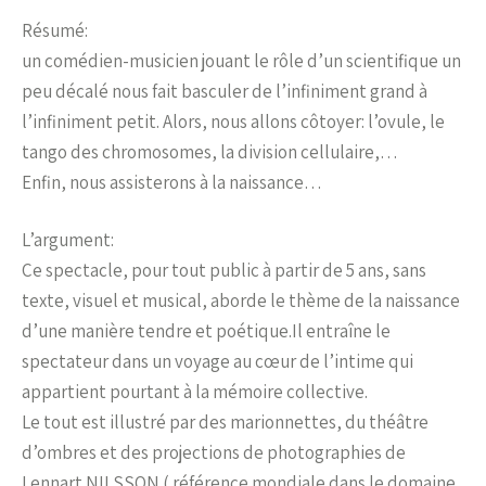
Résumé:
un comédien-musicien jouant le rôle d’un scientifique un
peu décalé nous fait basculer de l’infiniment grand à
l’infiniment petit. Alors, nous allons côtoyer: l’ovule, le
tango des chromosomes, la division cellulaire,…
Enfin, nous assisterons à la naissance…
L’argument:
Ce spectacle, pour tout public à partir de 5 ans, sans
texte, visuel et musical, aborde le thème de la naissance
d’une manière tendre et poétique.Il entraîne le
spectateur dans un voyage au cœur de l’intime qui
appartient pourtant à la mémoire collective.
Le tout est illustré par des marionnettes, du théâtre
d’ombres et des projections de photographies de
Lennart NILSSON ( référence mondiale dans le domaine