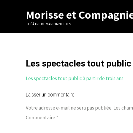
Morisse et Compagni
THÉÂTRE DE MARIONNETTES
Les spectacles tout public 
Les spectacles tout public à partir de trois ans
Laisser un commentaire
Votre adresse e-mail ne sera pas publiée.
Les cham
Commentaire
*