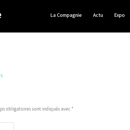
e
La Compagnie
Actu
Expo
rs
ps obligatoires sont indiqués avec
*