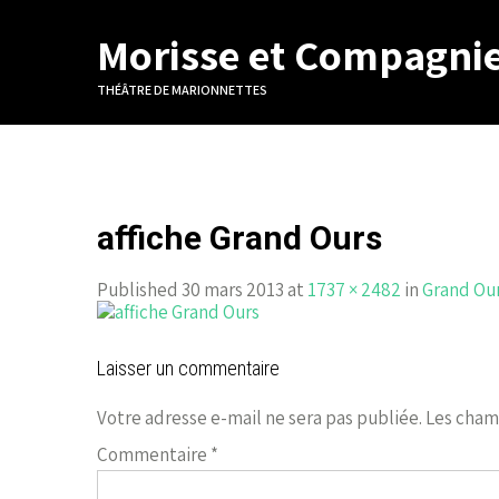
Morisse et Compagni
THÉÂTRE DE MARIONNETTES
affiche Grand Ours
Published 30 mars 2013 at
1737 × 2482
in
Grand Ou
Laisser un commentaire
Votre adresse e-mail ne sera pas publiée.
Les cham
Commentaire
*