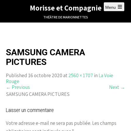
Morisse et Compagnie
Menu
THÉÂTRE DE MARIONNETTES
SAMSUNG CAMERA
PICTURES
Published 16 octobre 2020 at
2560 × 1707
in
La Voie
Rouge
←
Previous
Next
→
SAMSUNG CAMERA PICTURES
Laisser un commentaire
Votre adresse e-mail ne sera pas publiée.
Les champs