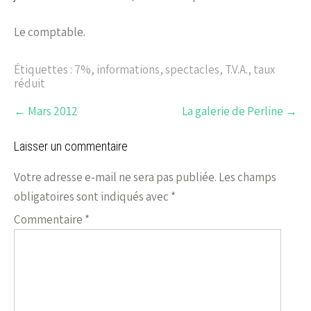
Le comptable.
Étiquettes :
7%
,
informations
,
spectacles
,
T.V.A.
,
taux
réduit
←
Mars 2012
La galerie de Perline
→
Laisser un commentaire
Votre adresse e-mail ne sera pas publiée.
Les champs
obligatoires sont indiqués avec
*
Commentaire
*