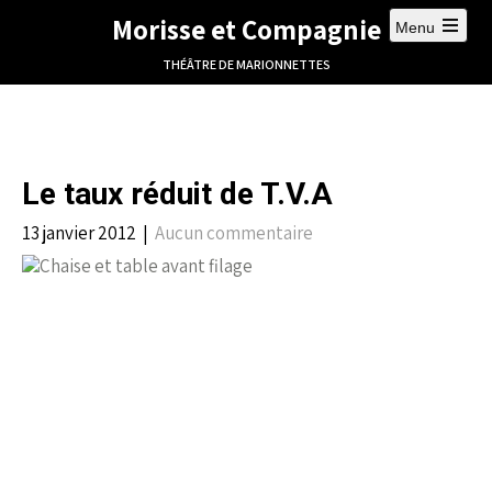
Morisse et Compagnie
Menu
THÉÂTRE DE MARIONNETTES
Le taux réduit de T.V.A
13 janvier 2012
|
Aucun commentaire