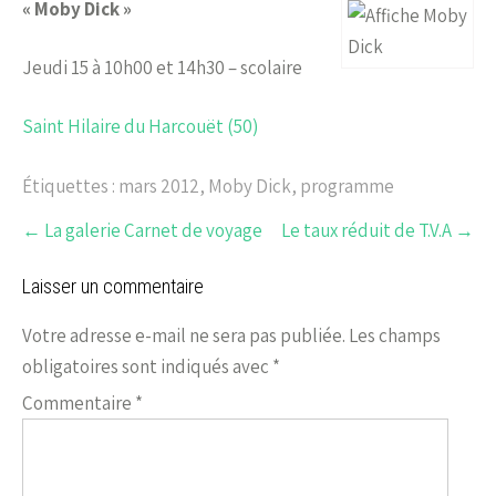
« Moby Dick »
Jeudi 15 à 10h00 et 14h30 – scolaire
Saint Hilaire du Harcouët (50)
Étiquettes :
mars 2012
,
Moby Dick
,
programme
←
La galerie Carnet de voyage
Le taux réduit de T.V.A
→
Laisser un commentaire
Votre adresse e-mail ne sera pas publiée.
Les champs
obligatoires sont indiqués avec
*
Commentaire
*