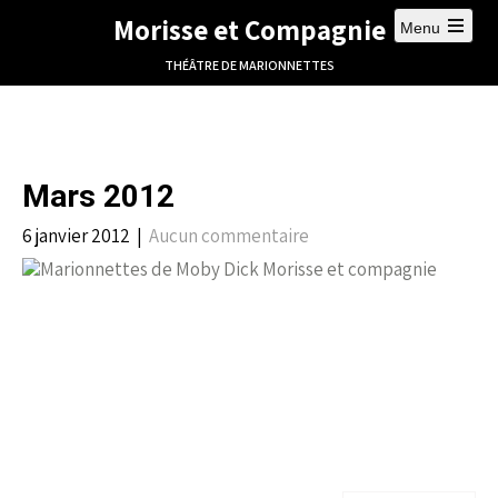
Morisse et Compagnie
Menu
THÉÂTRE DE MARIONNETTES
Mars 2012
6 janvier 2012
|
Aucun commentaire