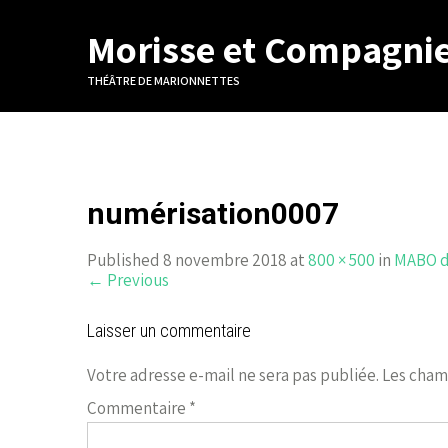
Morisse et Compagni
THÉÂTRE DE MARIONNETTES
numérisation0007
Published 8 novembre 2018 at
800 × 500
in
MABO de
←
Previous
Laisser un commentaire
Votre adresse e-mail ne sera pas publiée.
Les cham
Commentaire
*