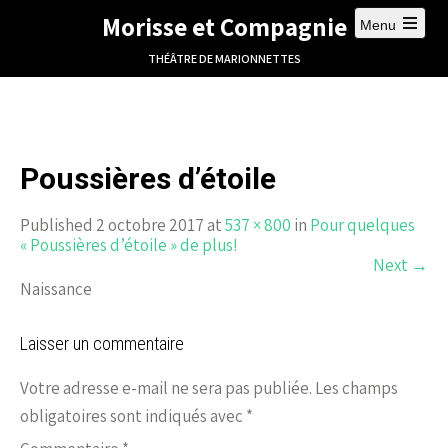
Morisse et Compagnie
Menu
THÉÂTRE DE MARIONNETTES
Poussières d’étoile
Published 2 octobre 2017 at
537 × 800
in
Pour quelques
« Poussières d’étoile » de plus!
Next
→
Naissance
Laisser un commentaire
Votre adresse e-mail ne sera pas publiée.
Les champs
obligatoires sont indiqués avec
*