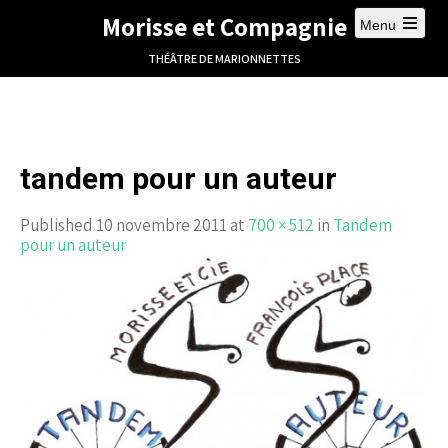
Morisse et Compagnie
Menu
THÉÂTRE DE MARIONNETTES
tandem pour un auteur
Published 10 novembre 2011 at
700 × 512
in
Tandem
pour un auteur