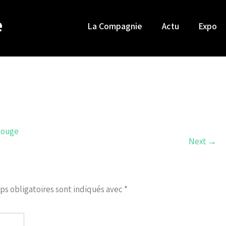
e
La Compagnie
Actu
Expo
Rouge
Next
→
ps obligatoires sont indiqués avec
*