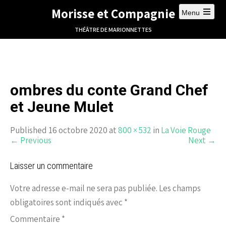
Morisse et Compagnie
Menu
THÉÂTRE DE MARIONNETTES
ombres du conte Grand Chef
et Jeune Mulet
Published 16 octobre 2020 at
800 × 532
in
La Voie Rouge
←
Previous
Next
→
Laisser un commentaire
Votre adresse e-mail ne sera pas publiée.
Les champs
obligatoires sont indiqués avec
*
Commentaire
*